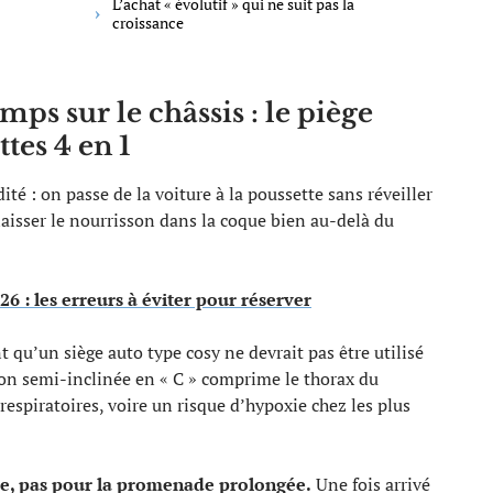
L’achat « évolutif » qui ne suit pas la
croissance
mps sur le châssis : le piège
tes 4 en 1
ité : on passe de la voiture à la poussette sans réveiller
 laisser le nourrisson dans la coque bien au-delà du
6 : les erreurs à éviter pour réserver
t qu’un siège auto type cosy ne devrait pas être utilisé
tion semi-inclinée en « C » comprime le thorax du
 respiratoires, voire un risque d’hypoxie chez les plus
ure, pas pour la promenade prolongée.
Une fois arrivé