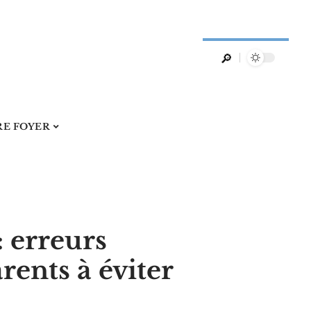
RE FOYER
: erreurs
rents à éviter