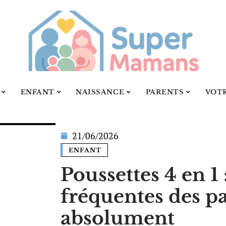
ENFANT
NAISSANCE
PARENTS
VOT
21/06/2026
ENFANT
Poussettes 4 en 1 
fréquentes des pa
absolument