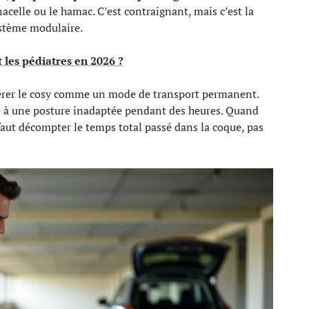
nacelle ou le hamac. C’est contraignant, mais c’est la
stème modulaire.
t les pédiatres en 2026 ?
idérer le cosy comme un mode de transport permanent.
 à une posture inadaptée pendant des heures. Quand
l faut décompter le temps total passé dans la coque, pas