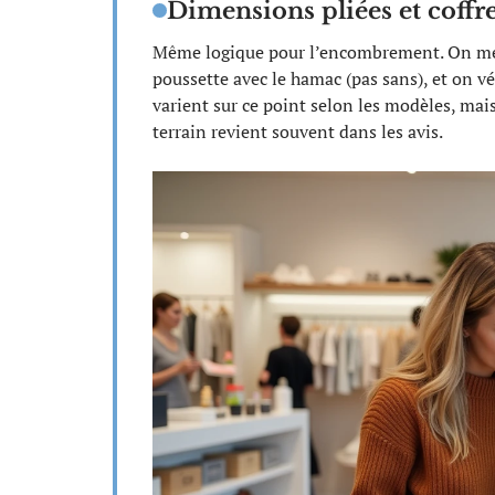
Dimensions pliées et coffre
Même logique pour l’encombrement. On mesu
poussette avec le hamac (pas sans), et on véri
varient sur ce point selon les modèles, mai
terrain revient souvent dans les avis.