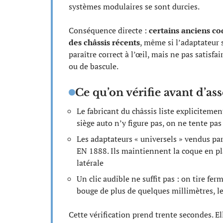
systèmes modulaires se sont durcies.
Conséquence directe :
certains anciens co
des châssis récents
, même si l’adaptateur
paraître correct à l’œil, mais ne pas satisfa
ou de bascule.
Ce qu’on vérifie avant d’as
Le fabricant du châssis liste expliciteme
siège auto n’y figure pas, on ne tente pa
Les adaptateurs « universels » vendus par
EN 1888. Ils maintiennent la coque en pla
latérale
Un clic audible ne suffit pas : on tire fer
bouge de plus de quelques millimètres, le 
Cette vérification prend trente secondes. 