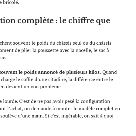
 bricolé.
tion complète : le chiffre que
ichent souvent le poids du châssis seul ou du châssis
ent de plier la poussette avec la nacelle, le sac à
ous.
uvent le poids annoncé de plusieurs kilos.
Quand
harge le coffre d’une citadine, la différence entre le
ien devient un vrai problème.
e lourde. C’est de ne pas avoir pesé la configuration
vant l’achat, on demande à monter le modèle complet en
 soulève d’une main. Si c’est ingérable, on sait à quoi