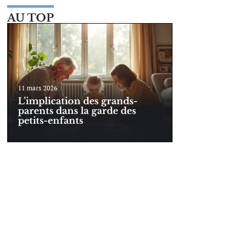
AU TOP
11 mars 2026
L’implication des grands-
parents dans la garde des
petits-enfants