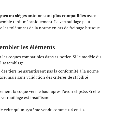
ques ou sièges auto ne sont plus compatibles avec
 semble tenir mécaniquement. Le verrouillage peut
ire les tolérances de la norme en cas de freinage brusque
sembler les éléments
nt les coques compatibles dans sa notice. Si le modèle du
s l’assemblage
 des tiers ne garantissent pas la conformité à la norme
ce, mais sans validation des critères de stabilité
mement la coque vers le haut après l’avoir clipsée. Si elle
verrouillage est insuffisant
Elle évite qu’un système vendu comme « 4 en 1 »