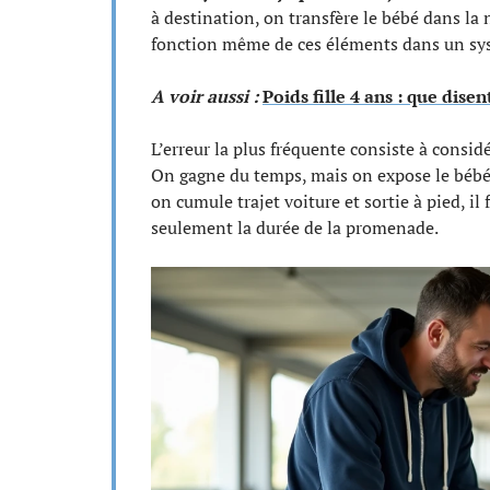
à destination, on transfère le bébé dans la 
fonction même de ces éléments dans un sy
A voir aussi :
Poids fille 4 ans : que disen
L’erreur la plus fréquente consiste à cons
On gagne du temps, mais on expose le bébé
on cumule trajet voiture et sortie à pied, i
seulement la durée de la promenade.