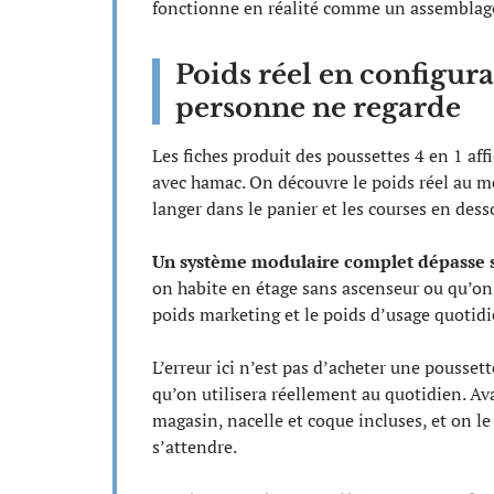
fonctionne en réalité comme un assemblage
Poids réel en configura
personne ne regarde
Les fiches produit des poussettes 4 en 1 aff
avec hamac. On découvre le poids réel au mom
langer dans le panier et les courses en dess
Un système modulaire complet dépasse so
on habite en étage sans ascenseur ou qu’on c
poids marketing et le poids d’usage quotid
L’erreur ici n’est pas d’acheter une poussett
qu’on utilisera réellement au quotidien. A
magasin, nacelle et coque incluses, et on le
s’attendre.