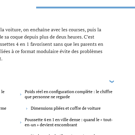
la voiture, on enchaîne avec les courses, puis la
e sa coque depuis plus de deux heures. C’est
ssettes 4 en 1 favorisent sans que les parents en
 liées à ce format modulaire évite des problèmes
t.
 le
Poids réel en configuration complète : le chiffre
que personne ne regarde
orme
Dimensions pliées et coffre de voiture
Poussette 4 en 1 en ville dense : quand le « tout-
en-un » devient encombrant