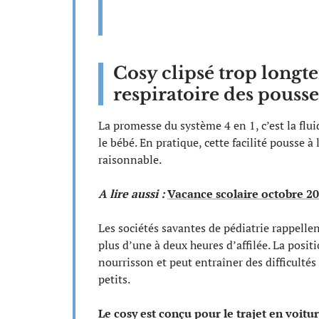
Cosy clipsé trop longte
respiratoire des pousset
La promesse du système 4 en 1, c’est la fluid
le bébé. En pratique, cette facilité pousse à
raisonnable.
A lire aussi :
Vacance scolaire octobre 202
Les sociétés savantes de pédiatrie rappellen
plus d’une à deux heures d’affilée. La posi
nourrisson et peut entraîner des difficultés
petits.
Le cosy est conçu pour le trajet en voit