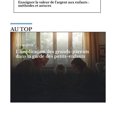
Enseigner la valeur de l’argent aux enfants :
méthodes et astuces
AU TOP
11 mars 2026
L’implication des grands-parents
dans la garde des petits-enfants