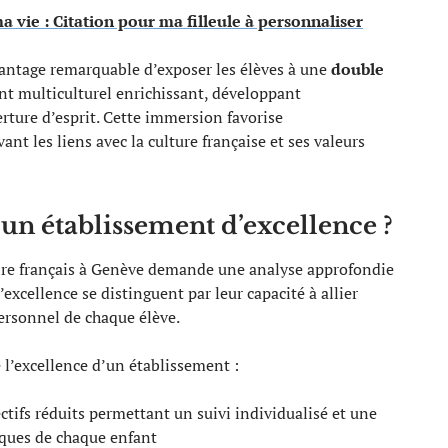
ma vie : Citation pour ma filleule à personnaliser
antage remarquable d’exposer les élèves à une
double
nt multiculturel enrichissant, développant
erture d’esprit. Cette immersion favorise
t les liens avec la culture française et ses valeurs
n établissement d’excellence ?
aire français à Genève demande une analyse approfondie
d’excellence se distinguent par leur capacité à allier
rsonnel de chaque élève.
 l’excellence d’un établissement :
ectifs réduits permettant un suivi individualisé et une
iques de chaque enfant