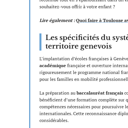
souhaitez-vous offrir à votre enfant ?
Lire également :
Quoi faire à Toulouse a
Les spécificités du sys
territoire genevois
L’implantation d’écoles françaises à Genève
académique
française et ouverture interna
rigoureusement le programme national franç
pour les familles en mobilité professionnell
La préparation au
baccalauréat français
co
bénéficient d’une formation complète sur q
compétences nécessaires pour poursuivre leu
internationales. Cette reconnaissance dipl
considérables.