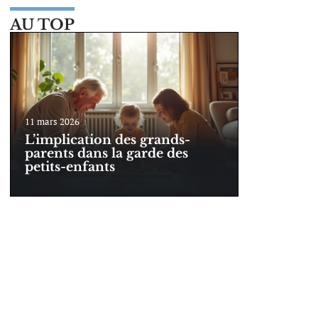
AU TOP
11 mars 2026
L’implication des grands-
parents dans la garde des
petits-enfants