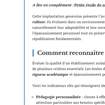
A lire en complément :
Petite étoile de 
Cette implantation genevoise présente l’av
culture
. Ils évoluent dans un environneme
naturellement leur adaptabilité et leur ouv
l’épanouissement personnel tout en préservan
républicaines fondamentales.
Comment reconnaître u
Évaluer la qualité d’un établissement scol
de plusieurs critères essentiels. Les écoles 
rigueur académique
et épanouissement pe
Voici les indicateurs clés qui témoignent de
Pédagogie personnalisée
: classes à eff
attention particulière aux besoins spécif