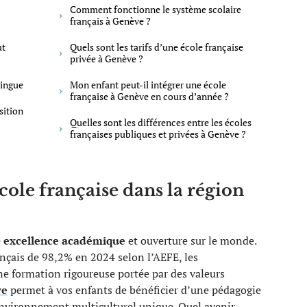
Comment fonctionne le système scolaire
français à Genève ?
ut
Quels sont les tarifs d’une école française
privée à Genève ?
lingue
Mon enfant peut-il intégrer une école
française à Genève en cours d’année ?
sition
Quelles sont les différences entre les écoles
françaises publiques et privées à Genève ?
cole française dans la région
e
excellence académique
et ouverture sur le monde.
ançais de 98,2% en 2024 selon l’AEFE, les
ne formation rigoureuse portée par des valeurs
ve
permet à vos enfants de bénéficier d’une pédagogie
nvironnement multiculturel unique. Quel avenir