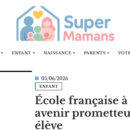
ENFANT
NAISSANCE
PARENTS
VOT
05/06/2026
ENFANT
École française à
avenir promette
élève