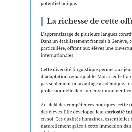
potentiel unique.
La richesse de cette of
L’apprentissage de plusieurs langues consti
Dans un établissement français à Genève, 
particulière, offrant aux élèves une ouvertu
internationales.
Cette diversité linguistique permet aux je
d’adaptation remarquable. Maîtriser le franç
pas seulement un avantage académique, mais
professionnelle dans un environnement c
Au-delà des compétences pratiques, cette r
des élèves. Elle développe leur
curiosité in
en soi. Ces qualités humaines, essentielles 
naturellement grâce à cette immersion dans 