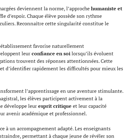
chargées deviennent la norme, l’approche
humaniste et
fle d’espoir. Chaque élève possède son rythme
iculiers. Reconnaître cette singularité constitue le
 établissement favorise naturellement
veloppent leur
confiance en soi
lorsqu’ils évoluent
gations trouvent des réponses attentionnées. Cette
t d’identifier rapidement les difficultés pour mieux les
ansforment l’apprentissage en une aventure stimulante.
gistral, les élèves participent activement à la
he développe leur
esprit critique
et leur capacité
eur avenir académique et professionnel.
âce à un accompagnement adapté. Les enseignants
traindre, permettant à chaque jeune de révéler son