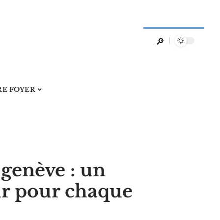
RE FOYER
 genève : un
ur pour chaque