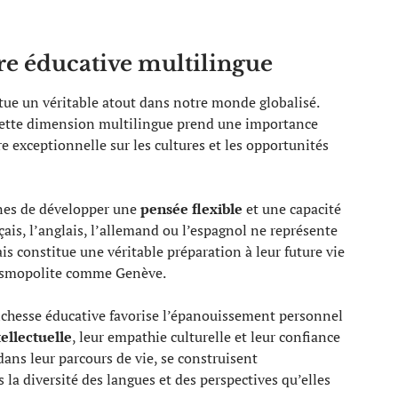
fre éducative multilingue
tue un véritable atout dans notre monde globalisé.
cette dimension multilingue prend une importance
re exceptionnelle sur les cultures et les opportunités
unes de développer une
pensée flexible
et une capacité
ais, l’anglais, l’allemand ou l’espagnol ne représente
 constitue une véritable préparation à leur future vie
osmopolite comme Genève.
ichesse éducative favorise l’épanouissement personnel
tellectuelle
, leur empathie culturelle et leur confiance
dans leur parcours de vie, se construisent
la diversité des langues et des perspectives qu’elles