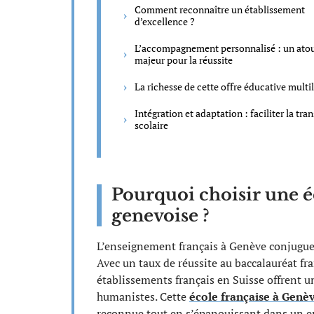
Comment reconnaître un établissement
d’excellence ?
L’accompagnement personnalisé : un ato
majeur pour la réussite
La richesse de cette offre éducative multi
Intégration et adaptation : faciliter la tran
scolaire
Pourquoi choisir une é
genevoise ?
L’enseignement français à Genève conjugu
Avec un taux de réussite au baccalauréat fr
établissements français en Suisse offrent u
humanistes. Cette
école française à Genè
reconnue tout en s’épanouissant dans un e