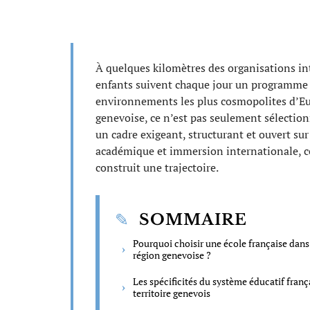
À quelques kilomètres des organisations int
enfants suivent chaque jour un programme f
environnements les plus cosmopolites d’Eur
genevoise, ce n’est pas seulement sélectionn
un cadre exigeant, structurant et ouvert sur
académique et immersion internationale, ce
construit une trajectoire.
SOMMAIRE
Pourquoi choisir une école française dans
région genevoise ?
Les spécificités du système éducatif franç
territoire genevois