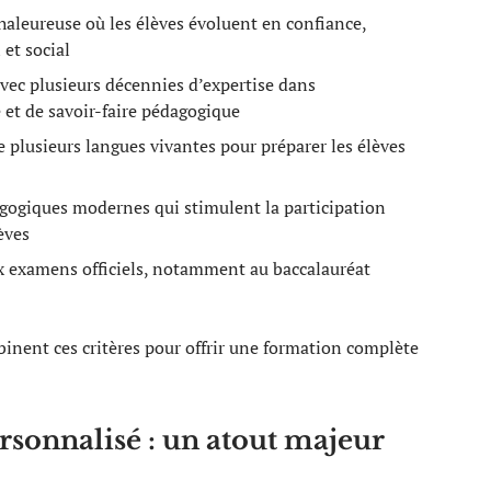
aleureuse où les élèves évoluent en confiance,
et social
vec plusieurs décennies d’expertise dans
é et de savoir-faire pédagogique
plusieurs langues vivantes pour préparer les élèves
gogiques modernes qui stimulent la participation
èves
ux examens officiels, notamment au baccalauréat
nent ces critères pour offrir une formation complète
onnalisé : un atout majeur