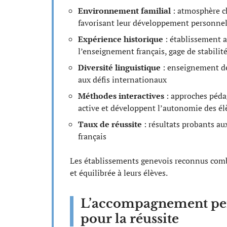
Environnement familial
: atmosphère ch
favorisant leur développement personnel 
Expérience historique
: établissement a
l’enseignement français, gage de stabilit
Diversité linguistique
: enseignement de 
aux défis internationaux
Méthodes interactives
: approches péda
active et développent l’autonomie des él
Taux de réussite
: résultats probants a
français
Les établissements genevois reconnus combi
et équilibrée à leurs élèves.
L’accompagnement pers
pour la réussite