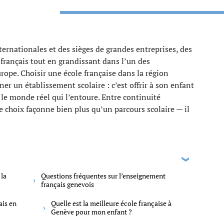
ernationales et des sièges de grandes entreprises, des
rançais tout en grandissant dans l’un des
ope. Choisir une école française dans la région
er un établissement scolaire : c’est offrir à son enfant
 le monde réel qui l’entoure. Entre continuité
 choix façonne bien plus qu’un parcours scolaire — il
 la
Questions fréquentes sur l’enseignement
français genevois
ais en
Quelle est la meilleure école française à
Genève pour mon enfant ?