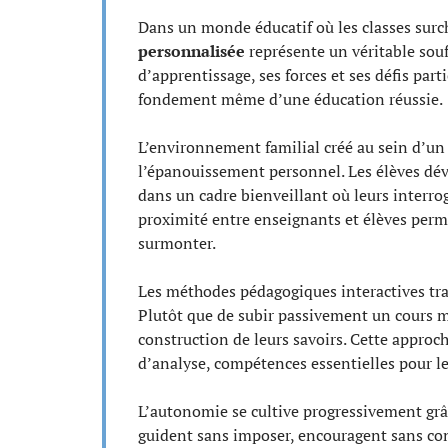
Dans un monde éducatif où les classes sur
personnalisée
représente un véritable souf
d’apprentissage, ses forces et ses défis part
fondement même d’une éducation réussie.
L’environnement familial créé au sein d’un
l’épanouissement personnel. Les élèves dé
dans un cadre bienveillant où leurs interro
proximité entre enseignants et élèves perme
surmonter.
Les méthodes pédagogiques interactives tr
Plutôt que de subir passivement un cours ma
construction de leurs savoirs. Cette approc
d’analyse, compétences essentielles pour l
L’autonomie se cultive progressivement gr
guident sans imposer, encouragent sans con