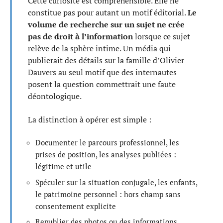
Cette curiosité est compréhensible. Elle ne
constitue pas pour autant un motif éditorial.
Le
volume de recherche sur un sujet ne crée
pas de droit à l’information
lorsque ce sujet
relève de la sphère intime. Un média qui
publierait des détails sur la famille d’Olivier
Dauvers au seul motif que des internautes
posent la question commettrait une faute
déontologique.
La distinction à opérer est simple :
Documenter le parcours professionnel, les
prises de position, les analyses publiées :
légitime et utile
Spéculer sur la situation conjugale, les enfants,
le patrimoine personnel : hors champ sans
consentement explicite
Republier des photos ou des informations